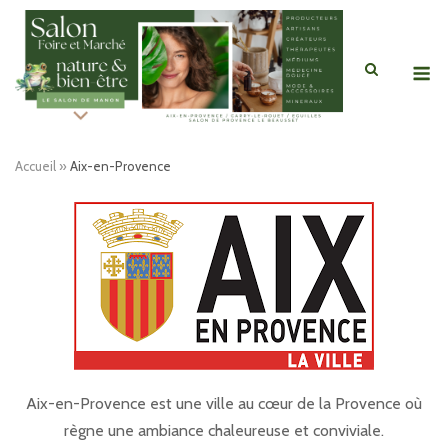
Skip
to
content
M
Accueil
»
Aix-en-Provence
Aix-en-Provence est une ville au cœur de la Provence où
règne une ambiance chaleureuse et conviviale.