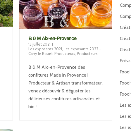
Compl
Compl
Créat
Créat
B & M Aix-en-Provence
15 juillet 2021
Les exposants 2021
,
Les exposants 2022 -
Créat
Carry le Rouet
,
Producteurs
,
Producteurs
Ecriva
B & M Aix-en-Provence des
i
Food 
confitures Made in Provence !
Producteur & Artisan transformateur,
Food 
venez découvrir & déguster les
Food 
délicieuses confitures artisanales et
Les e
bio !
Les e
Les e