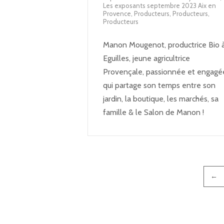
Les exposants septembre 2023 Aix en
Provence
,
Producteurs
,
Producteurs
,
Producteurs
Manon Mougenot, productrice Bio 
Eguilles, jeune agricultrice
Provençale, passionnée et engagé
qui partage son temps entre son
jardin, la boutique, les marchés, sa
famille & le Salon de Manon !
Pagination
←
des
publications