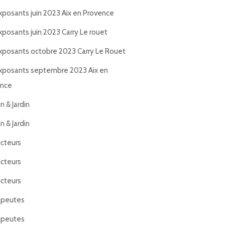
xposants juin 2023 Aix en Provence
xposants juin 2023 Carry Le rouet
xposants octobre 2023 Carry Le Rouet
xposants septembre 2023 Aix en
ence
n & Jardin
n & Jardin
cteurs
cteurs
cteurs
apeutes
apeutes