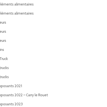
éments alimentaires
éments alimentaires
eurs
eurs
eurs
ins
Truck
trucks
trucks
xposants 2021
xposants 2022 – Carry le Rouet
xposants 2023