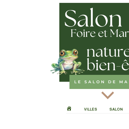
Skip
to
content
VILLES
SALON