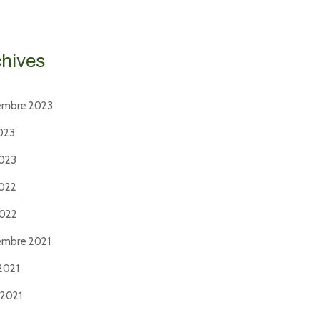
chives
embre 2023
2023
2023
2022
2022
embre 2021
2021
t 2021