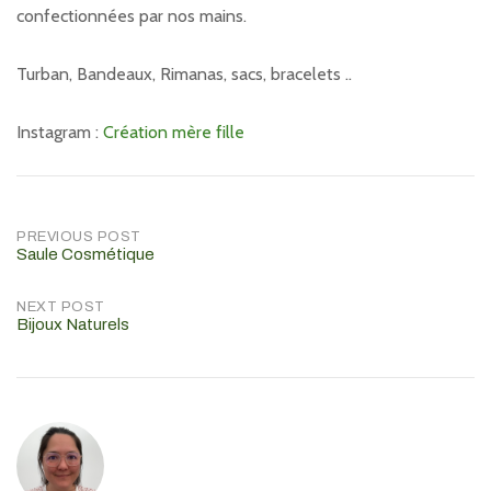
confectionnées par nos mains.
Turban, Bandeaux, Rimanas, sacs, bracelets ..
Instagram :
Création m
è
re fille
Post
PREVIOUS POST
Saule Cosmétique
navigation
NEXT POST
Bijoux Naturels