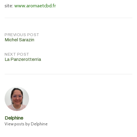
site:
www.aromaetcbd.fr
Post
PREVIOUS POST
Michel Sarazin
navigation
NEXT POST
La Panzerotterria
Delphine
View posts by Delphine