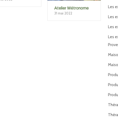
Les e
Atelier Métronome
31 mai 2022
Les e
Les e
Les e
Prov
Maiso
Maiso
Produ
Produ
Produ
Thér
Thér