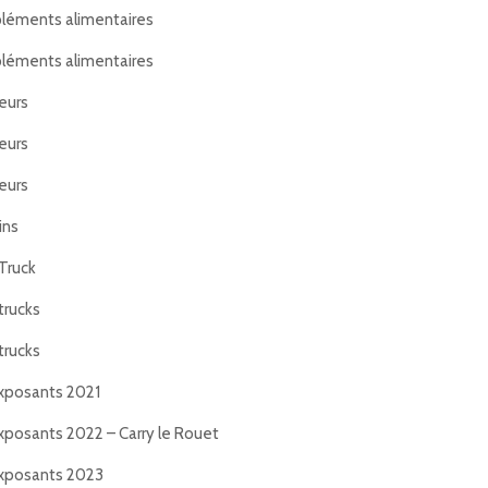
éments alimentaires
éments alimentaires
eurs
eurs
eurs
ins
Truck
trucks
trucks
xposants 2021
xposants 2022 – Carry le Rouet
xposants 2023