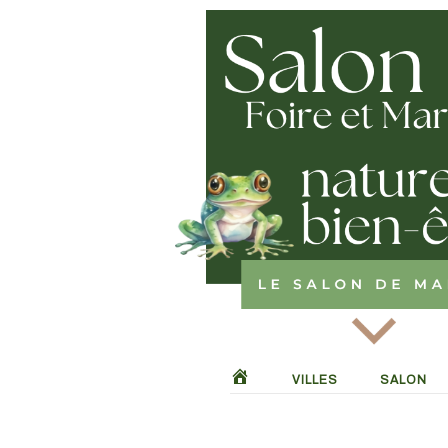
Skip
to
content
VILLES
SALON