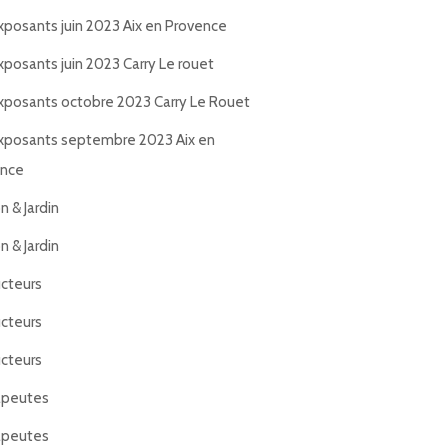
xposants juin 2023 Aix en Provence
xposants juin 2023 Carry Le rouet
xposants octobre 2023 Carry Le Rouet
xposants septembre 2023 Aix en
ence
n & Jardin
n & Jardin
cteurs
cteurs
cteurs
apeutes
apeutes