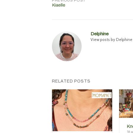
PREVIOUS POST
Kiaelle
Delphine
View posts by Delphine
RELATED POSTS
Kn
31 