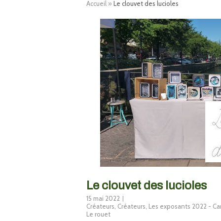
Accueil
»
Le clouvet des lucioles
Le clouvet des lucioles
15 mai 2022
Créateurs
,
Créateurs
,
Les exposants 2022 - Car
Le rouet