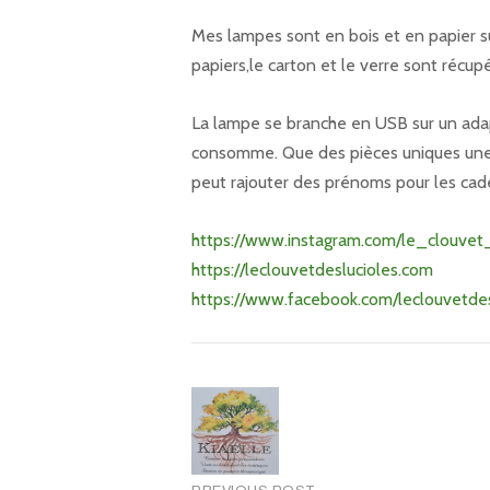
Mes lampes sont en bois et en papier su
papiers,le carton et le verre sont récu
La lampe se branche en USB sur un adap
consomme. Que des pièces uniques une fo
peut rajouter des prénoms pour les ca
https://www.instagram.com/le_clouvet
https://leclouvetdeslucioles.com
https://www.facebook.com/leclouvetdes
Post
navigation