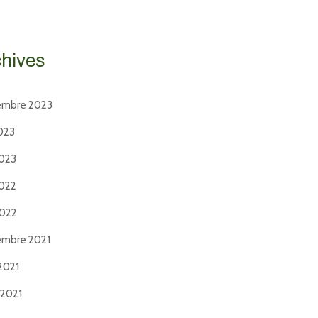
chives
embre 2023
2023
2023
2022
2022
embre 2021
2021
t 2021