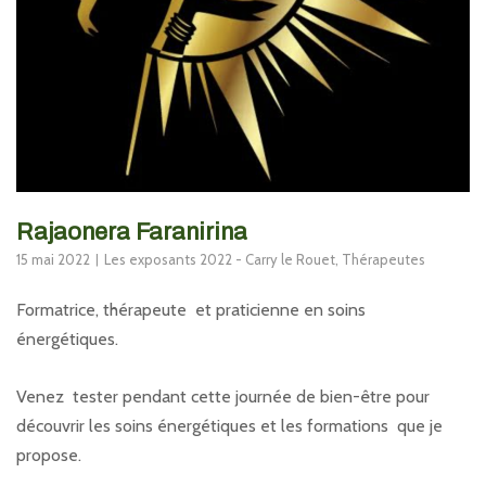
Rajaonera Faranirina
15 mai 2022
Les exposants 2022 - Carry le Rouet
,
Thérapeutes
Formatrice, thérapeute et praticienne en soins
énergétiques.
Venez tester pendant cette journée de bien-être pour
découvrir les soins énergétiques et les formations que je
propose.