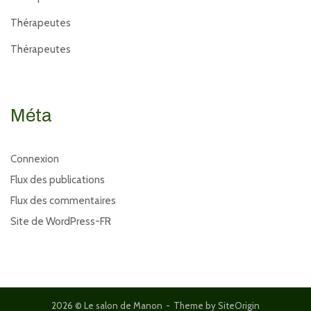
Thérapeutes
Thérapeutes
Méta
Connexion
Flux des publications
Flux des commentaires
Site de WordPress-FR
2026 © Le salon de Manon
Theme by
SiteOrigin