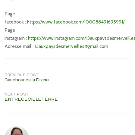
Page
facebook :
https://www.facebook.com/100088491695991/
Page
instagram :
https://www.instagram.com/13auxpaysdesmerveilles
Adresse mail :
13auxpaysdesmerveilles@gmail.com
Post
PREVIOUS POST
Canebounes la Divine
navigation
NEXT POST
ENTRECECIELETERRE