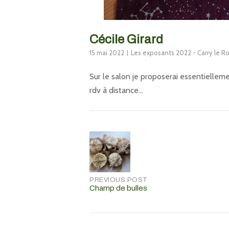
Cécile Girard
15 mai 2022
Les exposants 2022 - Carry le R
Sur le salon je proposerai essentielleme
rdv à distance…
Post
navigation
PREVIOUS POST
Champ de bulles