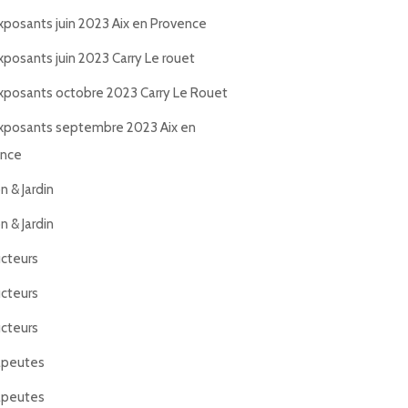
xposants juin 2023 Aix en Provence
xposants juin 2023 Carry Le rouet
xposants octobre 2023 Carry Le Rouet
xposants septembre 2023 Aix en
ence
n & Jardin
n & Jardin
cteurs
cteurs
cteurs
apeutes
apeutes