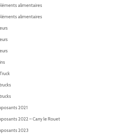
éments alimentaires
éments alimentaires
eurs
eurs
eurs
ins
Truck
trucks
trucks
xposants 2021
xposants 2022 – Carry le Rouet
xposants 2023