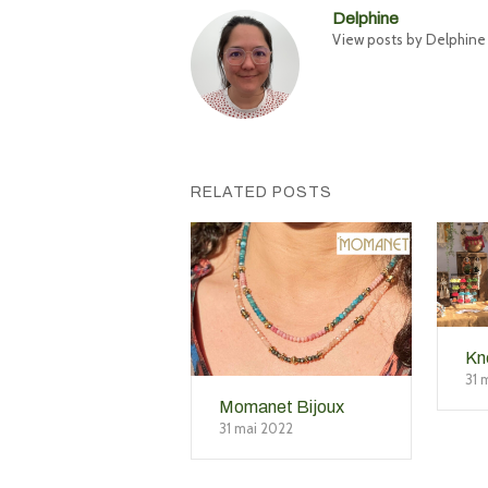
Delphine
View posts by Delphine
RELATED POSTS
Kn
31 
Momanet Bijoux
31 mai 2022