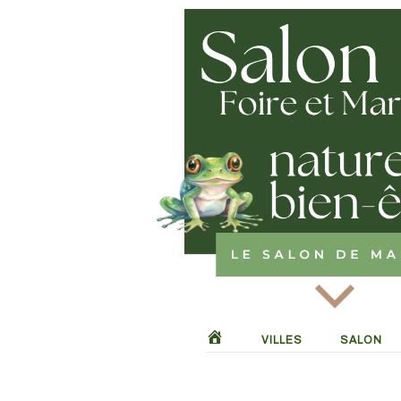
Skip
to
content
VILLES
SALON