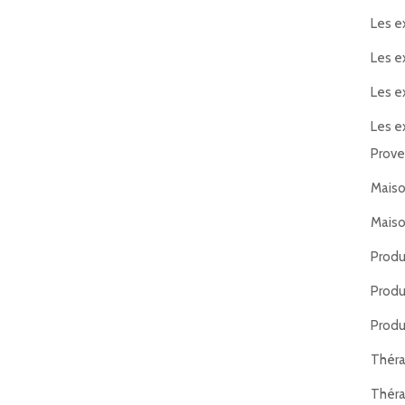
Les e
Les e
Les e
Les e
Prov
Maiso
Maiso
Produ
Produ
Produ
Thér
Thér