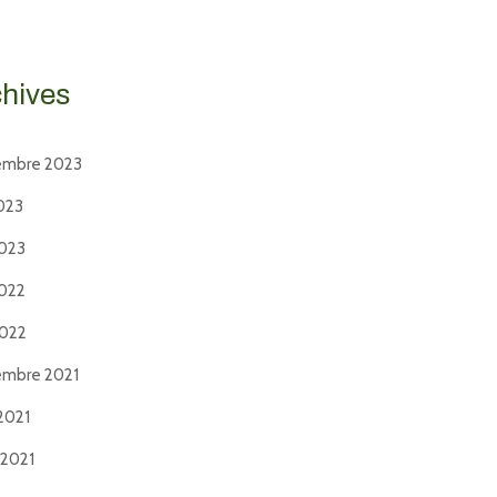
chives
embre 2023
2023
2023
2022
2022
embre 2021
2021
t 2021