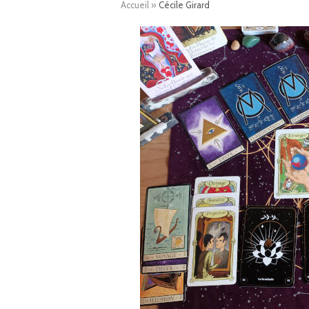
Accueil
»
Cécile Girard