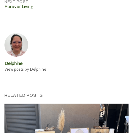
NEXT POST
Forever Living
Delphine
View posts by Delphine
RELATED POSTS