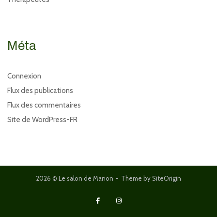
Méta
Connexion
Flux des publications
Flux des commentaires
Site de WordPress-FR
2026 © Le salon de Manon
Theme by
SiteOrigin