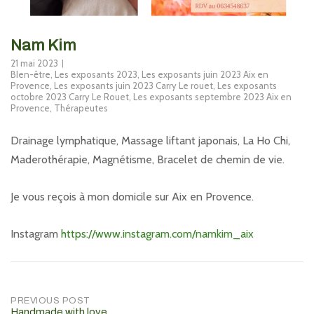
Nam Kim
21 mai 2023
BIen-être
,
Les exposants 2023
,
Les exposants juin 2023 Aix en
Provence
,
Les exposants juin 2023 Carry Le rouet
,
Les exposants
octobre 2023 Carry Le Rouet
,
Les exposants septembre 2023 Aix en
Provence
,
Thérapeutes
Drainage lymphatique, Massage liftant japonais, La Ho Chi,
Maderothérapie, Magnétisme, Bracelet de chemin de vie.
Je vous reçois à mon domicile sur Aix en Provence.
Instagram
https://www.instagram.com/namkim_aix
Post
PREVIOUS POST
Handmade with love