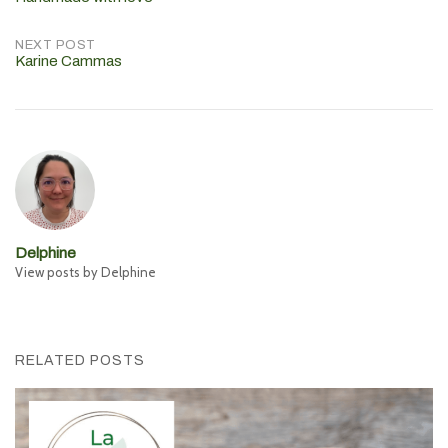
navigation
NEXT POST
Karine Cammas
Delphine
View posts by Delphine
RELATED POSTS