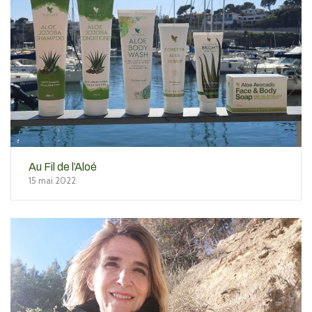
Au Fil de l’Aloé
15 mai 2022