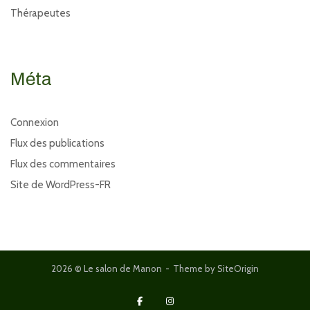
Thérapeutes
Méta
Connexion
Flux des publications
Flux des commentaires
Site de WordPress-FR
2026 © Le salon de Manon
Theme by
SiteOrigin