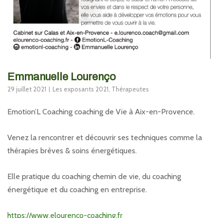
Emmanuelle Lourenço
29 juillet 2021
Les exposants 2021
,
Thérapeutes
Emotion’L Coaching coaching de Vie à Aix-en-Provence.
Venez la rencontrer et découvrir ses techniques comme la
thérapies brèves & soins énergétiques.
Elle pratique du coaching chemin de vie, du coaching
énergétique et du coaching en entreprise.
https://www.elourenco-coaching.fr