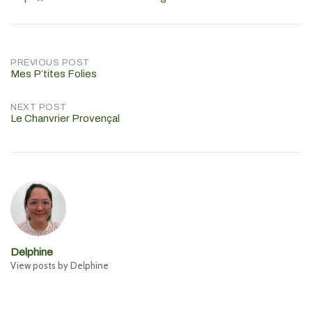
Post
PREVIOUS POST
Mes P’tites Folies
navigation
NEXT POST
Le Chanvrier Provençal
Delphine
View posts by Delphine